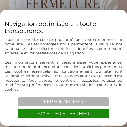
DÉCOUVRIR
Nous utilisons des cookies pour améliorer votre expérience sur
notre site. Ces technologies nous permettent, ainsi qu'à nos
partenaires, de collecter certaines données comme votre
adresse IP et vos préférences de navigation.
Ces informations servent à personnaliser votre expérience,
mesurer notre audience et afficher des publicités pertinentes.
Les cookies essentiels au fonctionnement du site sont
automatiquement activés. Pour tous les autres, votre accord est
nécessaire. Vous gardez le contrôle : acceptez, refusez ou
modifiez vos préférences à tout moment via les paramètres de
cookies.
RÉALIA
PERSONNALISER
Plongez au cœur de l'île de Beauté.
ACCEPTER ET FERMER
DÉCOUVRIR