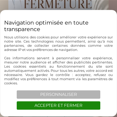
version épanouie de vous-même commence ici !
Voici quelques questions fréquentes concernant le
massage minceur, qui vous aideront à mieux comprendre
ses bienfaits et son fonctionnement :
Nous utilisons des cookies pour améliorer votre expérience sur
notre site. Ces technologies nous permettent, ainsi qu'à nos
partenaires, de collecter certaines données comme votre
adresse IP et vos préférences de navigation.
Ces informations servent à personnaliser votre expérience,
mesurer notre audience et afficher des publicités pertinentes.
Les cookies essentiels au fonctionnement du site sont
automatiquement activés. Pour tous les autres, votre accord est
nécessaire. Vous gardez le contrôle : acceptez, refusez ou
modifiez vos préférences à tout moment via les paramètres de
cookies.
PERSONNALISER
ACCEPTER ET FERMER