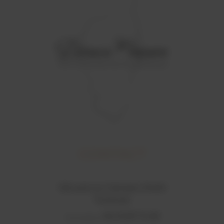
CONTACT
126 avenue Crampel, 31400
Toulouse
06 03 87 74 83
Portable :